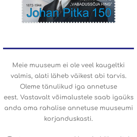
Meie muuseum ei ole veel kaugeltki
valmis, alati läheb väikest abi tarvis.
Oleme tänulikud iga annetuse
eest.
Vastavalt võimalustele saab igaüks
anda oma rahalise annetuse muuseumi
korjanduskasti.