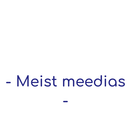
- Meist meedias
-