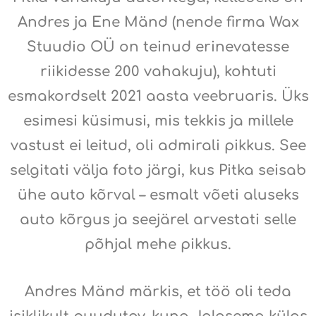
Andres ja Ene Mänd (nende
firma Wax
Stuudio OÜ on teinud erinevatesse
riikidesse 200 vahakuju)
, kohtuti
esmakordselt 2021 aasta veebruaris. Üks
esimesi küsimusi, mis tekkis ja millele
vastust ei leitud, oli admirali pikkus. See
selgitati välja foto järgi, kus Pitka seisab
ühe auto kõrval – esmalt võeti aluseks
auto kõrgus ja seejärel arvestati selle
põhjal mehe pikkus.
Andres Mänd märkis, et töö oli teda