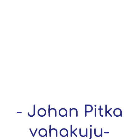
- Johan Pitka
vahakuju-