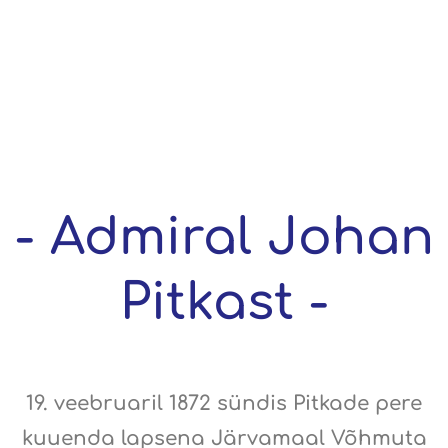
- Admiral Johan
Pitkast -
19. veebruaril 1872 sündis Pitkade pere
kuuenda lapsena Järvamaal Võhmuta