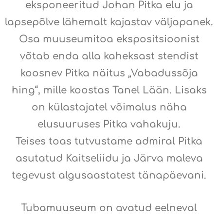
eksponeeritud Johan Pitka elu ja
lapsepõlve lähemalt kajastav väljapanek.
Osa muuseumitoa ekspositsioonist
võtab enda alla kaheksast stendist
koosnev Pitka näitus „Vabadussõja
hing“, mille koostas Tanel Lään. Lisaks
on külastajatel võimalus näha
elusuuruses Pitka vahakuju.
Teises toas tutvustame admiral Pitka
asutatud Kaitseliidu ja Järva maleva
tegevust algusaastatest tänapäevani.
Tubamuuseum on avatud eelneval