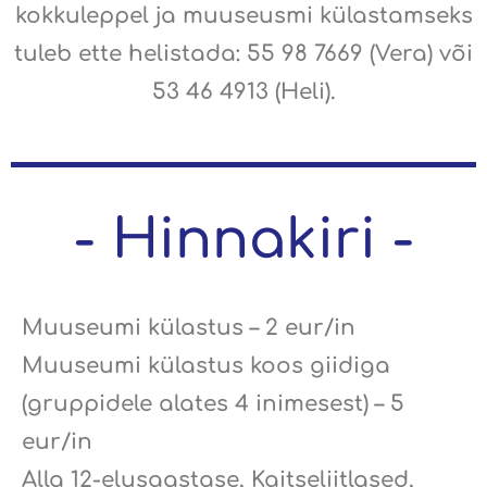
kokkuleppel ja muuseusmi külastamseks
tuleb ette helistada: 55 98 7669 (Vera) või
53 46 4913 (Heli).
- Hinnakiri -
Muuseumi külastus – 2 eur/in
Muuseumi külastus koos giidiga
(gruppidele alates 4 inimesest) – 5
eur/in
Alla 12-elusaastase, Kaitseliitlased,