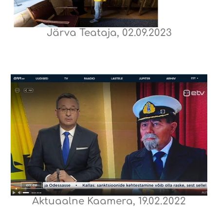
Järva Teataja, 02.09.2023
Aktuaalne Kaamera, 19.02.2022