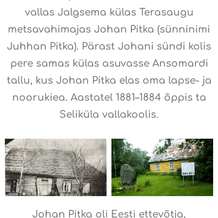
vallas Jalgsema külas Terasaugu
metsavahimajas Johan Pitka (sünninimi
Juhhan Pitka). Pärast Johani sündi kolis
pere samas külas asuvasse Ansomardi
tallu, kus Johan Pitka elas oma lapse- ja
noorukiea. Aastatel 1881–1884 õppis ta
Seliküla vallakoolis.
Johan Pitka oli Eesti ettevõtja,