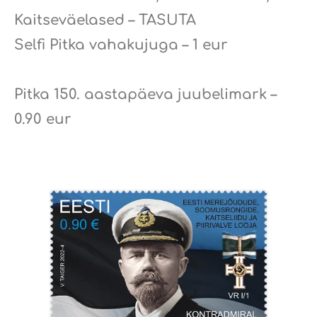
Kaitseväelased – TASUTA
Selfi Pitka vahakujuga – 1 eur
Pitka 150. aastapäeva juubelimark –
0.90 eur