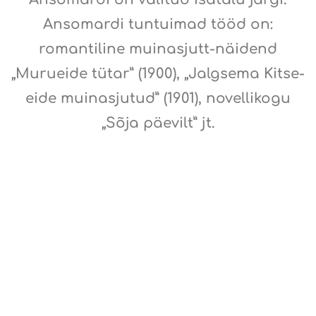
Ansomardi tuntuimad tööd on:
romantiline muinasjutt-näidend
„Murueide tütar” (1900), „Jalgsema Kitse-
eide muinasjutud” (1901), novellikogu
„Sõja päevilt” jt.