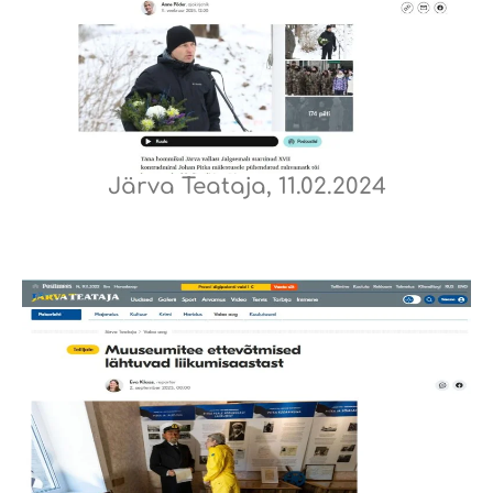
Järva Teataja, 11.02.2024