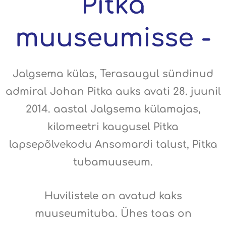
Pitka
muuseumisse -
Jalgsema külas, Terasaugul sündinud
admiral Johan Pitka auks avati 28. juunil
2014. aastal Jalgsema külamajas,
kilomeetri kaugusel Pitka
lapsepõlvekodu Ansomardi talust, Pitka
tubamuuseum.
Huvilistele on avatud kaks
muuseumituba. Ühes toas on