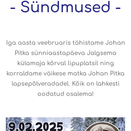
- Sündmused -
Iga aasta veebruaris tähistame Johan
Pitka sünniaastapäeva Jalgsema
külamaja kõrval lipuplatsil ning
korraldame väikese matka Johan Pitka
lapsepõlveradadel. Kõik on lahkesti
oodatud osalema!